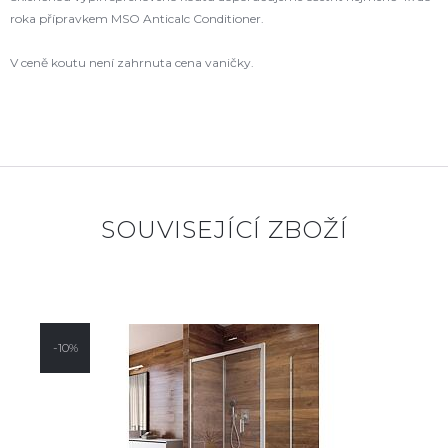
roka přípravkem MSO Anticalc Conditioner.
V ceně koutu není zahrnuta cena vaničky.
SOUVISEJÍCÍ ZBOŽÍ
-10%