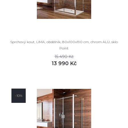
Sprchový kout, LIMA, obdélník, 80x100x190 cm, chrom ALU, sklo
Point
15 490 Kč
13 990 Kč
DETAIL
skladem
-10%