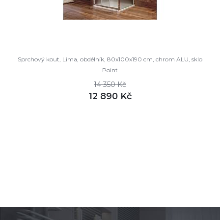
Sprchový kout, Lima, obdélník, 80x100x190 cm, chrom ALU, sklo
Point
14 350 Kč
12 890 Kč
DETAIL
není skladem