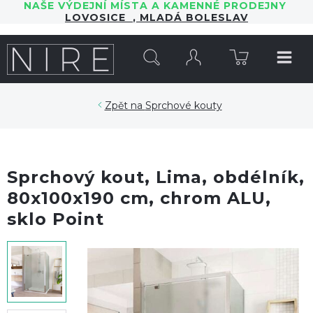
NAŠE VÝDEJNÍ MÍSTA A KAMENNÉ PRODEJNY
LOVOSICE
,
MLADÁ BOLESLAV
HLEDAT
Sprchové kouty
Sprchový kout, Lima, obdélník,
80x100x190 cm, chrom ALU,
sklo Point