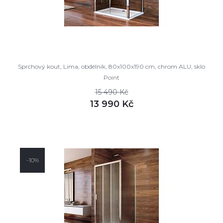
Sprchový kout, Lima, obdélník, 80x100x190 cm, chrom ALU, sklo
Point
15 490 Kč
13 990 Kč
DETAIL
není skladem
-10%