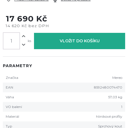
17 690 Kč
14 620 Kč bez DPH
VLOŽIT DO KOŠÍKU
ks
PARAMETRY
Značka
Mereo
EAN
8592480074470
Váha
57,03 kg
VO balení
1
Materiál
hliníkové profily
Typ
Sprchový kout