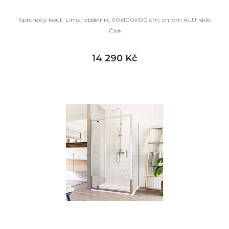
Sprchový kout, Lima, obdélník, 90x100x190 cm, chrom ALU, sklo
Čiré
14 290 Kč
DETAIL
skladem