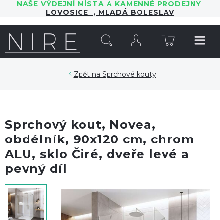
NAŠE VÝDEJNÍ MÍSTA A KAMENNÉ PRODEJNY
LOVOSICE
,
MLADÁ BOLESLAV
HLEDAT
Sprchové kouty
Sprchový kout, Novea,
obdélník, 90x120 cm, chrom
ALU, sklo Čiré, dveře levé a
pevný díl