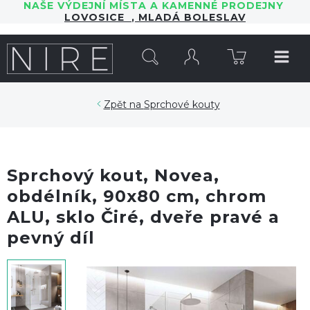
NAŠE VÝDEJNÍ MÍSTA A KAMENNÉ PRODEJNY
LOVOSICE
,
MLADÁ BOLESLAV
HLEDAT
Sprchové kouty
Sprchový kout, Novea,
obdélník, 90x80 cm, chrom
ALU, sklo Čiré, dveře pravé a
pevný díl