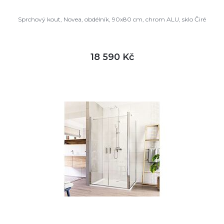
Sprchový kout, Novea, obdélník, 90x80 cm, chrom ALU, sklo Čiré
18 590 Kč
DETAIL
skladem