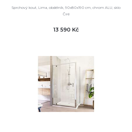
Sprchový kout, Lima, obdélník, 90x80x190 cm, chrom ALU, sklo
Čiré
13 590 Kč
DETAIL
skladem