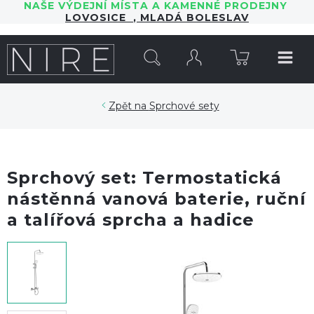
NAŠE VÝDEJNÍ MÍSTA A KAMENNÉ PRODEJNY
LOVOSICE
,
MLADÁ BOLESLAV
HLEDAT
Sprchové sety
Sprchový set: Termostatická
nástěnná vanová baterie, ruční
a talířová sprcha a hadice