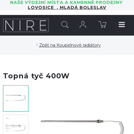
NAŠE VÝDEJNÍ MÍSTA A KAMENNÉ PRODEJNY
LOVOSICE
,
MLADÁ BOLESLAV
HLEDAT
Koupelnové radiátory
Topná tyč 400W