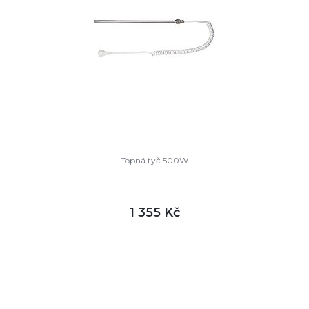
Topná tyč 500W
1 355 Kč
DETAIL
skladem