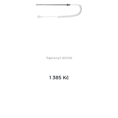
Topná tyč 600W
1 385 Kč
DETAIL
není skladem