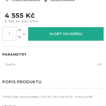
4 555 Kč
3 764 Kč bez DPH
VLOŽIT DO KOŠÍKU
ks
PARAMETRY
Značka
HS
POPIS PRODUKTU
TWINS sada, levé provedení, PEX-AL-PEX, barva 05 - matný grafit
Obsahuje: