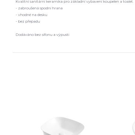
Kvalitní sanitární keramika pro základní vybavení koupelen a toalet.
- zabroušená spodní hrana
- vhodné na desku
- bez přepadu
Dodáváno bez sifonu a výpusti