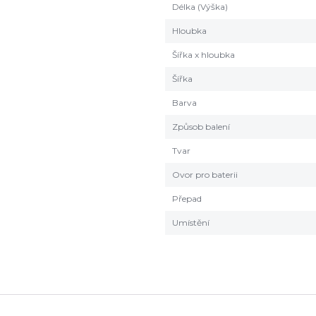
Délka (Výška)
Hloubka
Šířka x hloubka
Šířka
Barva
Způsob balení
Tvar
Ovor pro baterii
Přepad
Umístění