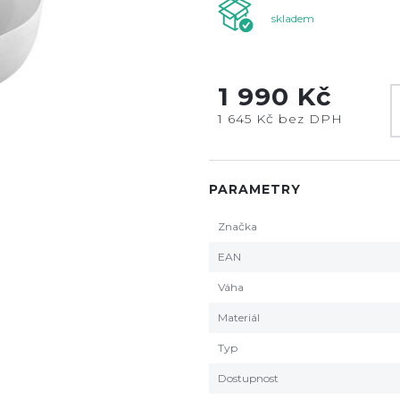
skladem
1 990 Kč
1 645 Kč bez DPH
PARAMETRY
Značka
EAN
Váha
Materiál
Typ
Dostupnost