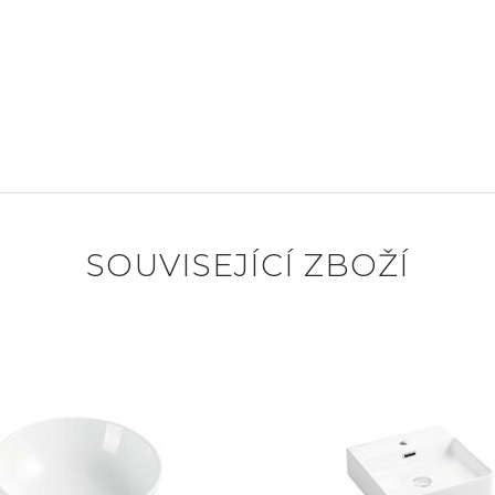
SOUVISEJÍCÍ ZBOŽÍ