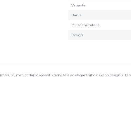
Varianta
Barva
Ovládání baterie
Design
ůměru 25 mm podařilo vyladit křivky těla do elegantního úzkého designu. Tat