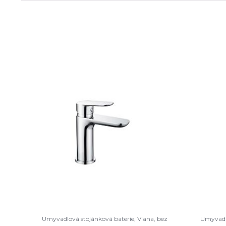
Umyvadlová stojánková baterie, Viana, bez
Umyvadlo