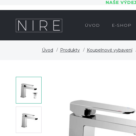
NAŠE VÝDE
ÚVOD
E-SHOP
Úvod
Produkty
Koupelnové vybavení