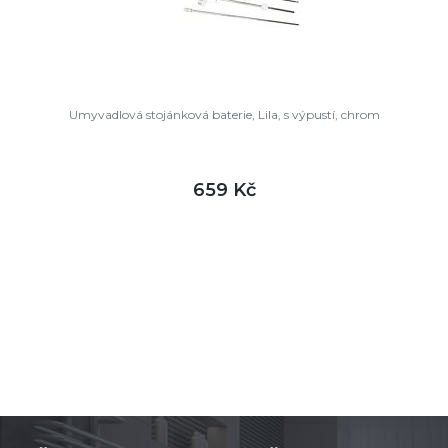
Umyvadlová stojánková baterie, Lila, s výpustí, chrom
659 Kč
DETAIL
skladem