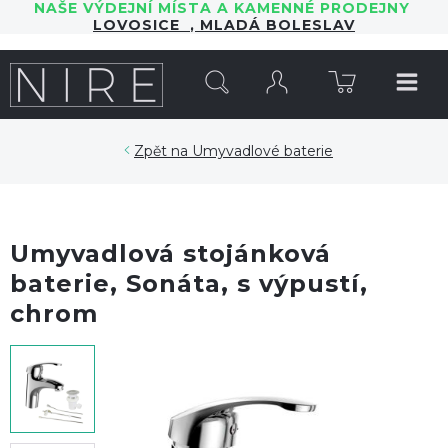
NAŠE VÝDEJNÍ MÍSTA A KAMENNÉ PRODEJNY
LOVOSICE
,
MLADÁ BOLESLAV
HLEDAT
Umyvadlové baterie
Umyvadlová stojánková
baterie, Sonáta, s výpustí,
chrom