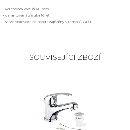
- keramická kartuš 40 mm
- garantovaná záruka 10 let
- servis vodovodních baterií zajištěný v rámci ČR a SR
SOUVISEJÍCÍ ZBOŽÍ