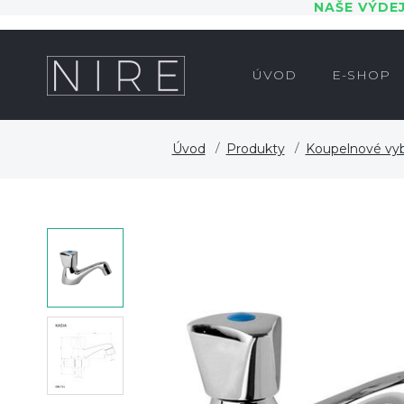
NAŠE VÝDE
ÚVOD
E-SHOP
Úvod
Produkty
Koupelnové vy