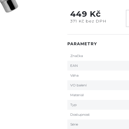
449 Kč
371 Kč bez DPH
PARAMETRY
Značka
EAN
Váha
VO balení
Materiál
Typ
Dostupnost
Série