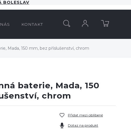
 BOLESLAV
HLEDAT
 NÁS
KONTAKT
ie, Mada, 150 mm, bez příslušenství, chrom
ná baterie, Mada, 150
ušenství, chrom
Přidat mezi oblíbené
Dotaz na produkt