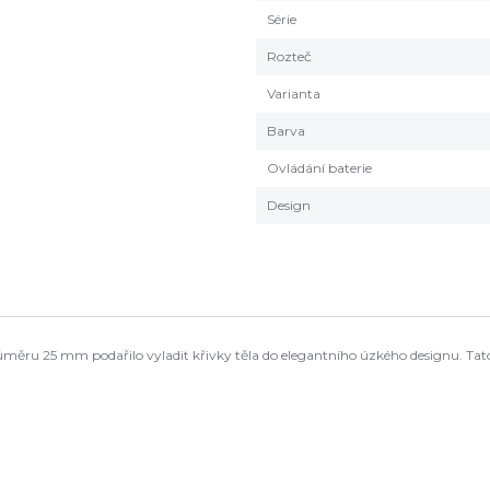
Série
Rozteč
Varianta
Barva
Ovládání baterie
Design
ůměru 25 mm podařilo vyladit křivky těla do elegantního úzkého designu. Tat