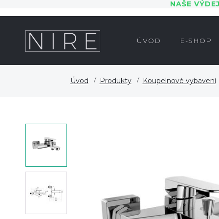
NAŠE VÝDE
ÚVOD
E-SHOP
Úvod
Produkty
Koupelnové vybavení