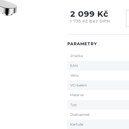
2 099 Kč
1 735 Kč bez DPH
PARAMETRY
Značka
EAN
Váha
VO balení
Materiál
Typ
Dostupnost
Kartuše