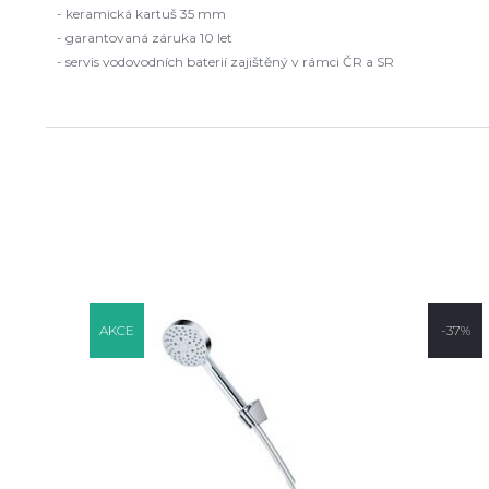
- keramická kartuš 35 mm
- garantovaná záruka 10 let
- servis vodovodních baterií zajištěný v rámci ČR a SR
AKCE
-37%