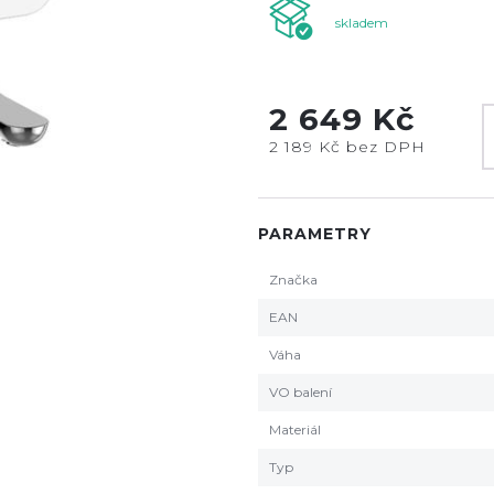
skladem
2 649 Kč
2 189 Kč bez DPH
PARAMETRY
Značka
EAN
Váha
VO balení
Materiál
Typ