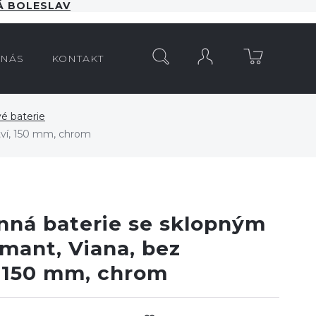
 BOLESLAV
HLEDAT
 NÁS
KONTAKT
é baterie
tví, 150 mm, chrom
nná baterie se sklopným
mant, Viana, bez
, 150 mm, chrom