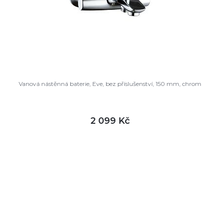
Vanová nástěnná baterie, Eve, bez příslušenství, 150 mm, chrom
2 099 Kč
DETAIL
není skladem