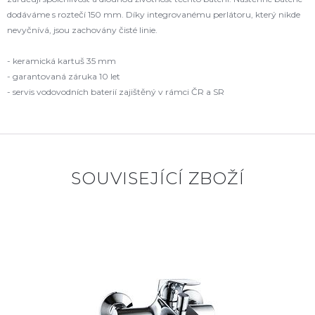
dodáváme s roztečí 150 mm. Díky integrovanému perlátoru, který nikde
nevyčnívá, jsou zachovány čisté linie.
- keramická kartuš 35 mm
- garantovaná záruka 10 let
- servis vodovodních baterií zajištěný v rámci ČR a SR
SOUVISEJÍCÍ ZBOŽÍ