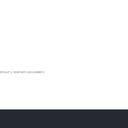
édnout v reálném provedení.