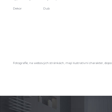
Dekor
Dub
Fotografie, na webových stránkách, mají ilustrativní charakter, do