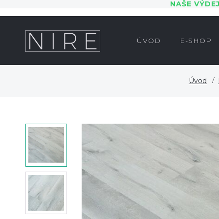
NAŠE VÝDE
ÚVOD
E-SHOP
Úvod