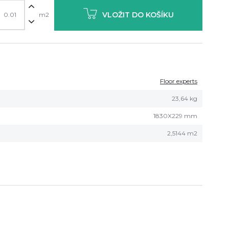
VLOŽIT DO KOŠÍKU
m2
Floor experts
23,64 kg
1830X229 mm
2,5144 m2