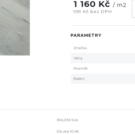
1 160 Kč
/ m2
959 Kč bez DPH
PARAMETRY
Značka
Váha
Rozměr
Balení
BALENÍ 6 ks
Záruka 10 let