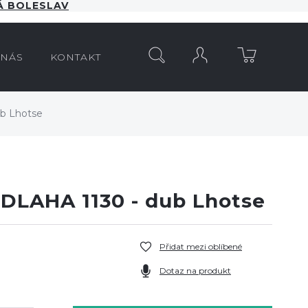
 BOLESLAV
HLEDAT
 NÁS
KONTAKT
b Lhotse
LAHA 1130 - dub Lhotse
Přidat mezi oblíbené
Dotaz na produkt