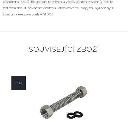
těsněním. Slouží ke spojení topných a vodovodních systémů, kde je
potřeba docílit pěkného vzhledu. Vlnovcové trubky jsou vyrobeny z
kvalitní nerezové oceli AISI 304.
SOUVISEJÍCÍ ZBOŽÍ
-10%