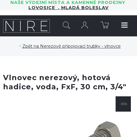
NAŠE VÝDEJNÍ MÍSTA A KAMENNÉ PRODEJNY
LOVOSICE
,
MLADÁ BOLESLAV
HLEDAT
Nerezové připojovací trubky - vlnovce
Vlnovec nerezový, hotová
hadice, voda, FxF, 30 cm, 3/4"
-10%