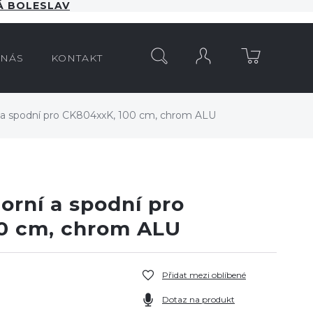
 BOLESLAV
HLEDAT
 NÁS
KONTAKT
ní a spodní pro CK804xxK, 100 cm, chrom ALU
horní a spodní pro
0 cm, chrom ALU
Přidat mezi oblíbené
Dotaz na produkt