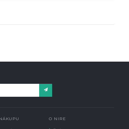
 NÁKUPU
O NIRE