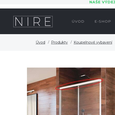
NAŠE VÝDE
ÚVOD
E-SHOP
Úvod
Produkty
Koupelnové vybavení