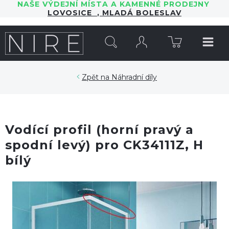
NAŠE VÝDEJNÍ MÍSTA A KAMENNÉ PRODEJNY
LOVOSICE
,
MLADÁ BOLESLAV
HLEDAT
Náhradní díly
Vodící profil (horní pravý a
spodní levý) pro CK34111Z, H
bílý