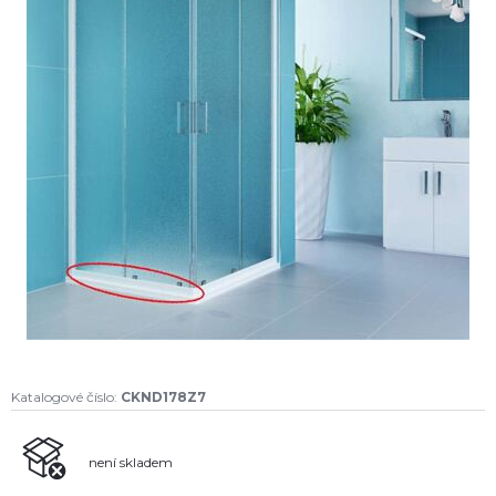
Katalogové číslo:
CKND178Z7
není skladem