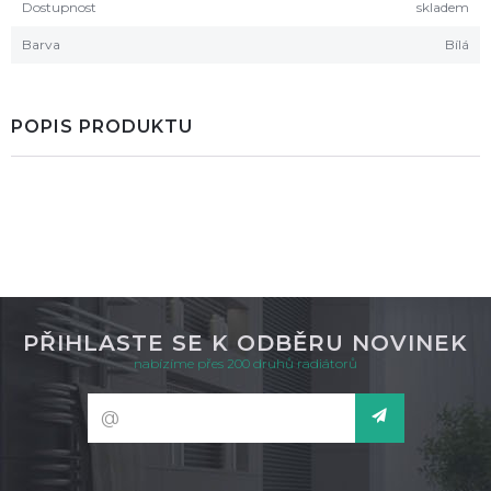
Dostupnost
skladem
Barva
Bílá
POPIS PRODUKTU
PŘIHLASTE SE K ODBĚRU NOVINEK
nabízíme přes 200 druhů radiátorů