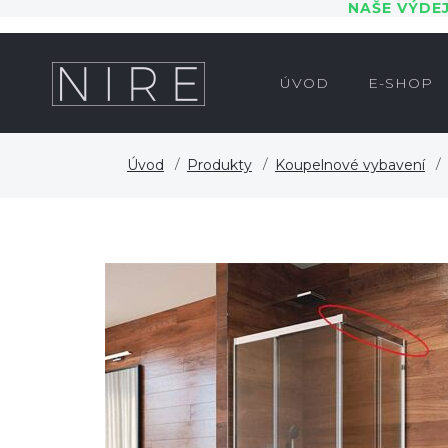
NAŠE VÝDE
ÚVOD
E-SHOP
Úvod
Produkty
Koupelnové vybavení