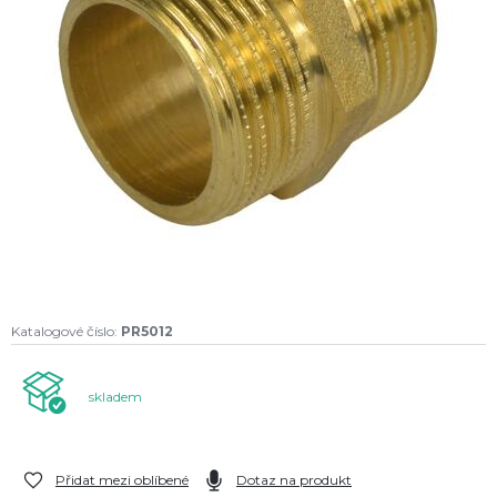
Katalogové číslo:
PR5012
skladem
Přidat mezi oblíbené
Dotaz na produkt