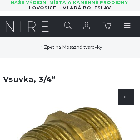
NAŠE VÝDEJNÍ MÍSTA A KAMENNÉ PRODEJNY
LOVOSICE
,
MLADÁ BOLESLAV
HLEDAT
Mosazné tvarovky
Vsuvka, 3/4“
-10%