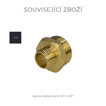
SOUVISEJÍCÍ ZBOŽÍ
-11%
Vsuvka redukovaná, 3/4“ x 1/2"