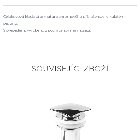
Celokovová klasická armatura chromového příslušenství v kulatém
designu.
S přepadem, vyrobeno z pochromované mosazi.
SOUVISEJÍCÍ ZBOŽÍ