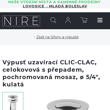
NAŠE VÝDEJNÍ MÍSTA A KAMENNÉ PRODEJNY
LOVOSICE
,
MLADÁ BOLESLAV
HLEDAT
Sifony a výpustě
Výpusť uzavírací CLIC-CLAC,
celokovová s přepadem,
pochromovaná mosaz, ø 5/4",
kulatá