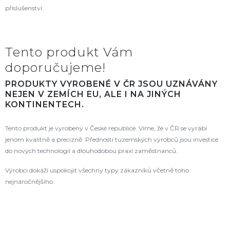
příslušenství.
Tento produkt Vám
doporučujeme!
PRODUKTY VYROBENÉ V ČR JSOU UZNÁVÁNY
NEJEN V ZEMÍCH EU, ALE I NA JINÝCH
KONTINENTECH.
Tento produkt je vyrobený v České republice. Víme, že v ČR se vyrábí
jenom kvalitně a precizně. Předností tuzemských výrobců jsou investice
do nových technologií a dlouhodobou praxí zaměstnanců.
Výrobci dokáží uspokojit všechny typy zákazníků včetně toho
nejnáročnějšího.