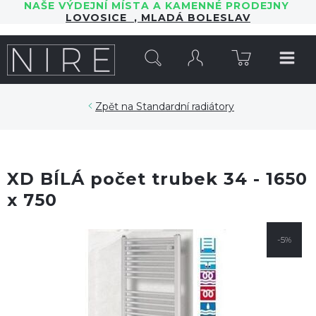
NAŠE VÝDEJNÍ MÍSTA A KAMENNÉ PRODEJNY
LOVOSICE
,
MLADÁ BOLESLAV
HLEDAT
Standardní radiátory
XD BÍLÁ počet trubek 34 - 1650
x 750
-5%