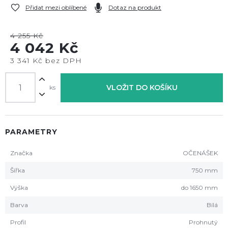
Přidat mezi oblíbené
Dotaz na produkt
4 255 Kč
4 042 Kč
3 341 Kč bez DPH
VLOŽIT DO KOŠÍKU
ks
PARAMETRY
Značka
OČENÁŠEK
Šířka
750 mm
Výška
do 1650 mm
Barva
Bílá
Profil
Prohnutý