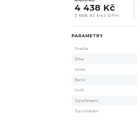
4 672 Kč
4 438 Kč
3 668 Kč bez DPH
PARAMETRY
Značka
Šířka
Výška
Barva
Profil
Typ připojení
Typ vytápění