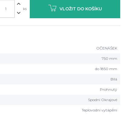
VLOŽIT DO KOŠÍKU
ks
OČENÁŠEK
750 mm
do 1850 mm
Bílá
Prohnutý
Spodní Okrajové
Teplovodní vytápění