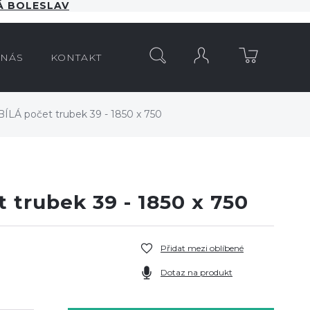
 BOLESLAV
HLEDAT
 NÁS
KONTAKT
ÍLÁ počet trubek 39 - 1850 x 750
 trubek 39 - 1850 x 750
Přidat mezi oblíbené
Dotaz na produkt