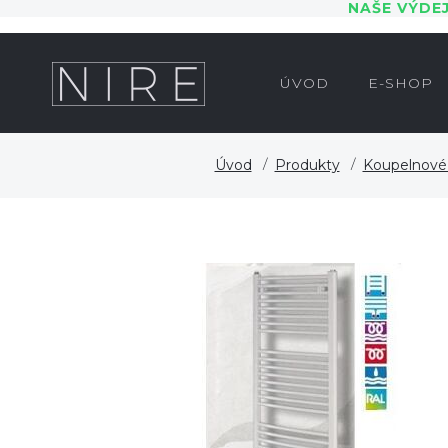
NAŠE VÝDE
ÚVOD
E-SHOP
Úvod
Produkty
Koupelnové 