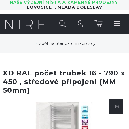
NAŠE VÝDEJNÍ MÍSTA A KAMENNÉ PRODEJNY
LOVOSICE
,
MLADÁ BOLESLAV
HLEDAT
Standardní radiátory
XD RAL počet trubek 16 - 790 x
450 , středové připojení (MM
50mm)
-5%