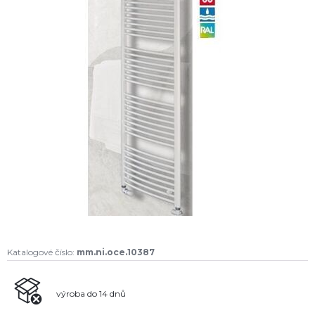
Katalogové číslo:
mm.ni.oce.10387
výroba do 14 dnů