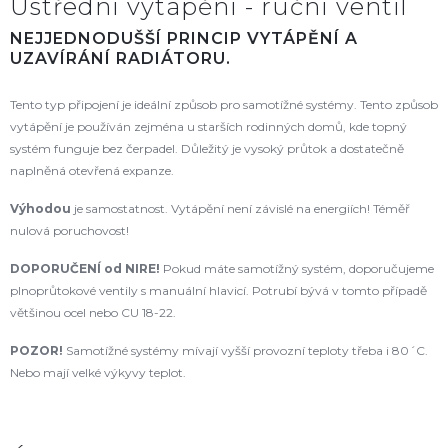
Ústřední vytápění - ruční ventil
NEJJEDNODUŠŠÍ PRINCIP VYTÁPĚNÍ A
UZAVÍRÁNÍ RADIÁTORU.
Tento typ připojení je ideální způsob pro samotížné systémy. Tento způsob
vytápění je používán zejména u starších rodinných domů, kde topný
systém funguje bez čerpadel. Důležitý je vysoký průtok a dostatečně
naplněná otevřená expanze.
Výhodou
je samostatnost. Vytápění není závislé na energiích! Téměř
nulová poruchovost!
DOPORUČENÍ od NIRE
!
Pokud máte samotížný systém, doporučujeme
plnoprůtokové ventily s manuální hlavicí. Potrubí bývá v tomto případě
většinou ocel nebo CU 18-22.
POZOR!
Samotížné systémy mívají vyšší provozní teploty třeba i 80´C.
Nebo mají velké výkyvy teplot.