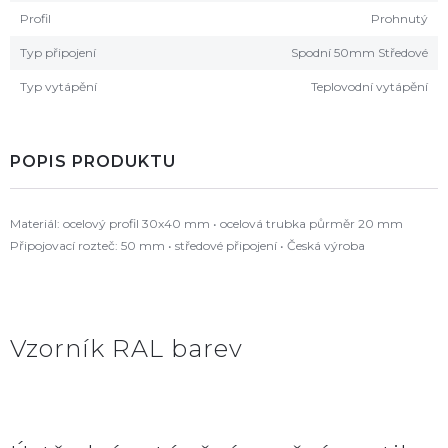
Profil
Prohnutý
Typ připojení
Spodní 50mm Středové
Typ vytápění
Teplovodní vytápění
POPIS PRODUKTU
Materiál: ocelový profil 30x40 mm • ocelová trubka půrměr 20 mm
Připojovací rozteč: 50 mm • středové připojení • Česká výroba
Vzorník RAL barev