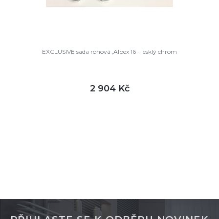
EXCLUSIVE sada rohová ,Alpex 16 - lesklý chrom
2 904 Kč
DETAIL
skladem