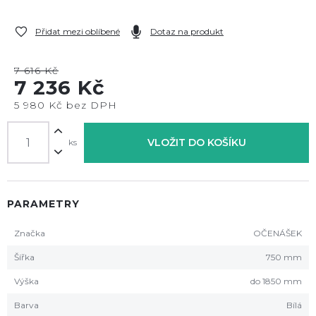
Přidat mezi oblíbené
Dotaz na produkt
7 616 Kč
7 236 Kč
5 980 Kč bez DPH
VLOŽIT DO KOŠÍKU
ks
PARAMETRY
Značka
OČENÁŠEK
Šířka
750 mm
Výška
do 1850 mm
Barva
Bílá