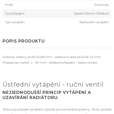
Profil
Prohnutý
Typ připojení
Spodní 50mm Středové
Typ vytápění
Teplovodní vytápění
POPIS PRODUKTU
Materiál: ocelový profil 34x56 mm • ocelová trubka průměr 22 mm
Připojovací rozteč: L - 50 mm • středové připojení • česká výroba
Ústřední vytápění - ruční ventil
NEJJEDNODUŠŠÍ PRINCIP VYTÁPĚNÍ A
UZAVÍRÁNÍ RADIÁTORU.
Tento typ připojení je ideální způsob pro samotížné systémy. Tento způsob