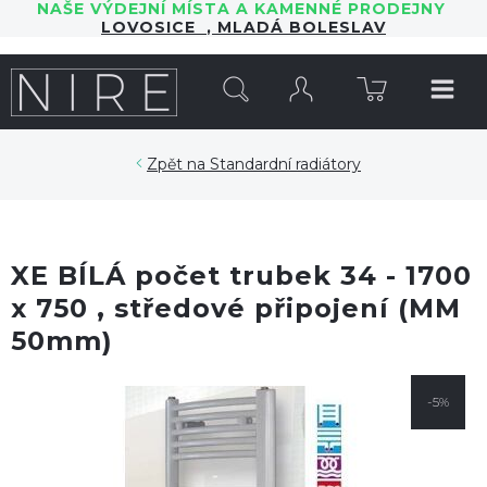
NAŠE VÝDEJNÍ MÍSTA A KAMENNÉ PRODEJNY
LOVOSICE
,
MLADÁ BOLESLAV
HLEDAT
Standardní radiátory
XE BÍLÁ počet trubek 34 - 1700
x 750 , středové připojení (MM
50mm)
-5%