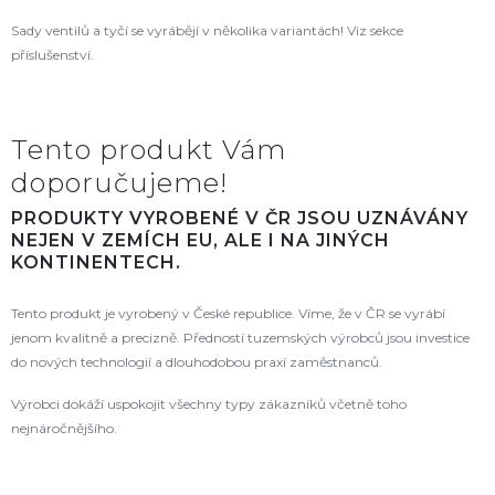
Sady ventilů a tyčí se vyrábějí v několika variantách! Viz sekce
příslušenství.
Tento produkt Vám
doporučujeme!
PRODUKTY VYROBENÉ V ČR JSOU UZNÁVÁNY
NEJEN V ZEMÍCH EU, ALE I NA JINÝCH
KONTINENTECH.
Tento produkt je vyrobený v České republice. Víme, že v ČR se vyrábí
jenom kvalitně a precizně. Předností tuzemských výrobců jsou investice
do nových technologií a dlouhodobou praxí zaměstnanců.
Výrobci dokáží uspokojit všechny typy zákazníků včetně toho
nejnáročnějšího.