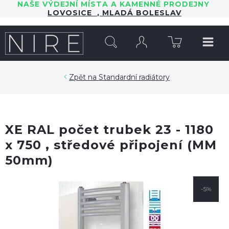
NAŠE VÝDEJNÍ MÍSTA A KAMENNÉ PRODEJNY
LOVOSICE
,
MLADÁ BOLESLAV
HLEDAT
Standardní radiátory
XE RAL počet trubek 23 - 1180
x 750 , středové připojení (MM
50mm)
-5%