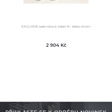
EXCLUSIVE sada rohová ,Alpex 16 - lesklý chrom
2 904 Kč
DETAIL
skladem