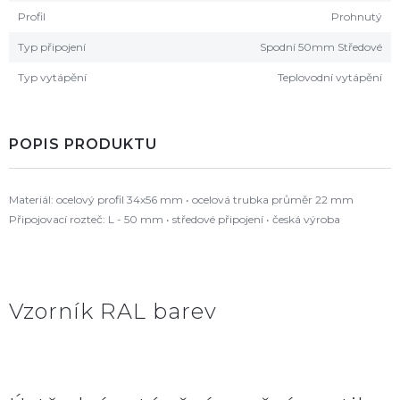
Profil
Prohnutý
Typ připojení
Spodní 50mm Středové
Typ vytápění
Teplovodní vytápění
POPIS PRODUKTU
Materiál: ocelový profil 34x56 mm • ocelová trubka průměr 22 mm
Připojovací rozteč: L - 50 mm • středové připojení • česká výroba
Vzorník RAL barev