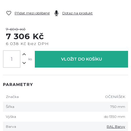
Přidat mezi oblíbené
Dotaz na produkt
7 690 Kč
7 306 Kč
6 038 Kč bez DPH
VLOŽIT DO KOŠÍKU
ks
PARAMETRY
Značka
OČENÁŠEK
Šířka
750 mm
Výška
do 1350 mm
Barva
RAL Barvy