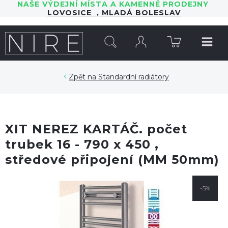
NAŠE VÝDEJNÍ MÍSTA A KAMENNÉ PRODEJNY
LOVOSICE
,
MLADÁ BOLESLAV
HLEDAT
Standardní radiátory
XIT NEREZ KARTÁČ. počet
trubek 16 - 790 x 450 ,
středové připojení (MM 50mm)
-5%