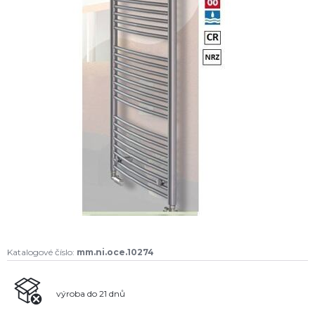
Katalogové číslo:
mm.ni.oce.10274
výroba do 21 dnů