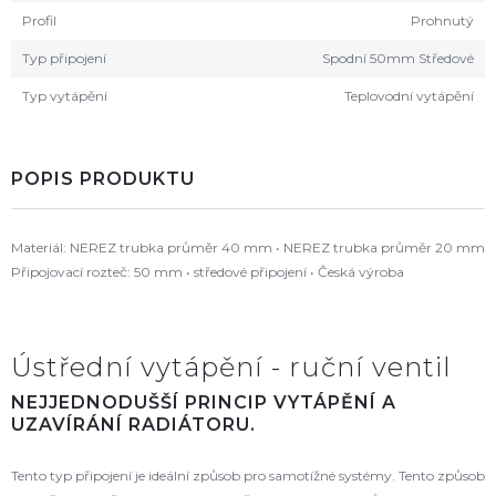
Profil
Prohnutý
Typ připojení
Spodní 50mm Středové
Typ vytápění
Teplovodní vytápění
POPIS PRODUKTU
Materiál: NEREZ trubka průměr 40 mm • NEREZ trubka průměr 20 mm
Připojovací rozteč: 50 mm • středové připojení • Česká výroba
Ústřední vytápění - ruční ventil
NEJJEDNODUŠŠÍ PRINCIP VYTÁPĚNÍ A
UZAVÍRÁNÍ RADIÁTORU.
Tento typ připojení je ideální způsob pro samotížné systémy. Tento způsob