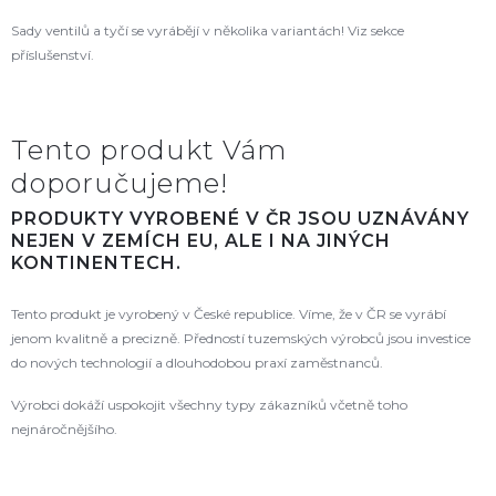
Sady ventilů a tyčí se vyrábějí v několika variantách! Viz sekce
příslušenství.
Tento produkt Vám
doporučujeme!
PRODUKTY VYROBENÉ V ČR JSOU UZNÁVÁNY
NEJEN V ZEMÍCH EU, ALE I NA JINÝCH
KONTINENTECH.
Tento produkt je vyrobený v České republice. Víme, že v ČR se vyrábí
jenom kvalitně a precizně. Předností tuzemských výrobců jsou investice
do nových technologií a dlouhodobou praxí zaměstnanců.
Výrobci dokáží uspokojit všechny typy zákazníků včetně toho
nejnáročnějšího.