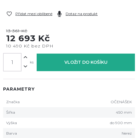
Přidat mezi oblíbené
Dotaz na produkt
13 361 Kč
12 693 Kč
10 490 Kč bez DPH
VLOŽIT DO KOŠÍKU
ks
PARAMETRY
Značka
OČENÁŠEK
Šířka
450 mm
Výška
do 900 mm
Barva
Nerez