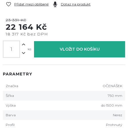
Přidat mezi oblíbené
Dotaz na produkt
23 331 Kč
22 164 Kč
18 317 Kč bez DPH
VLOŽIT DO KOŠÍKU
ks
PARAMETRY
Značka
OČENÁŠEK
Šířka
750 mm
Výška
do 1500 mm
Barva
Nerez
Profil
Prohnutý