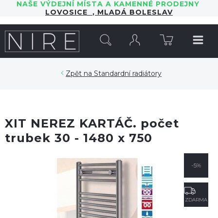
NAŠE VÝDEJNÍ MÍSTA A KAMENNÉ PRODEJNY
LOVOSICE
,
MLADÁ BOLESLAV
HLEDAT
Standardní radiátory
XIT NEREZ KARTÁČ. počet
trubek 30 - 1480 x 750
-5%
ZDARMA