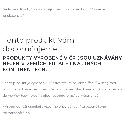
Sady ventilů a tyčí se vyrábějí v několika variantách! Viz sekce
příslušenství.
Tento produkt Vám
doporučujeme!
PRODUKTY VYROBENÉ V ČR JSOU UZNÁVÁNY
NEJEN V ZEMÍCH EU, ALE I NA JINÝCH
KONTINENTECH.
Tento produkt je vyrobený v České republice. Víme, že v ČR se vyrábí
jenom kvalitně a precizně. Předností tuzemských výrobců jsou investice
do nových technologií a dlouhodobou praxí zaměstnanců.
Výrobci dokáží uspokojit všechny typy zákazníků včetně toho
nejnáročnějšího.