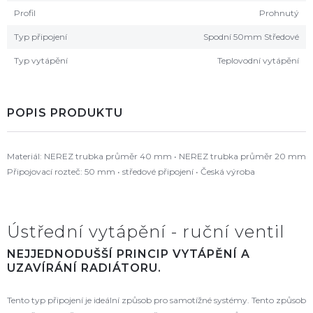
Profil
Prohnutý
Typ připojení
Spodní 50mm Středové
Typ vytápění
Teplovodní vytápění
POPIS PRODUKTU
Materiál: NEREZ trubka průměr 40 mm • NEREZ trubka průměr 20 mm
Připojovací rozteč: 50 mm • středové připojení • Česká výroba
Ústřední vytápění - ruční ventil
NEJJEDNODUŠŠÍ PRINCIP VYTÁPĚNÍ A
UZAVÍRÁNÍ RADIÁTORU.
Tento typ připojení je ideální způsob pro samotížné systémy. Tento způsob