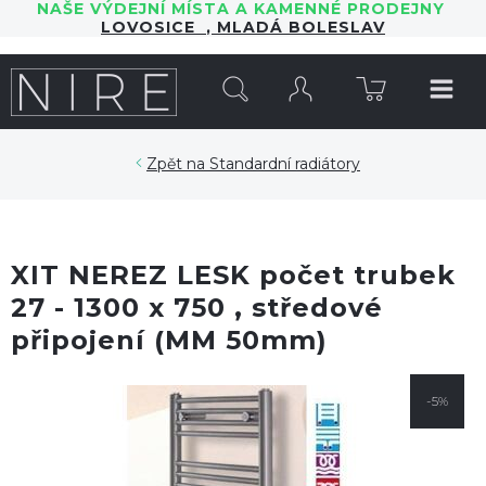
NAŠE VÝDEJNÍ MÍSTA A KAMENNÉ PRODEJNY
LOVOSICE
,
MLADÁ BOLESLAV
HLEDAT
Standardní radiátory
XIT NEREZ LESK počet trubek
27 - 1300 x 750 , středové
připojení (MM 50mm)
-5%