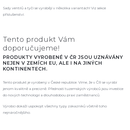
Sady ventilů a tyčí se vyrábějí v několika variantách! Viz sekce
příslušenství.
Tento produkt Vám
doporučujeme!
PRODUKTY VYROBENÉ V ČR JSOU UZNÁVÁNY
NEJEN V ZEMÍCH EU, ALE I NA JINÝCH
KONTINENTECH.
Tento produkt je vyrobený v České republice. Víme, že v ČR se vyrábí
jenom kvalitně a precizně. Předností tuzemských výrobců jsou investice
do nových technologií a dlouhodobou praxí zaměstnanců.
Výrobci dokáží uspokojit všechny typy zákazníků včetně toho
nejnáročnějšího.