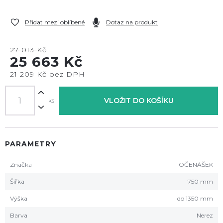
Přidat mezi oblíbené
Dotaz na produkt
27 013 Kč
25 663 Kč
21 209 Kč bez DPH
VLOŽIT DO KOŠÍKU
ks
PARAMETRY
Značka
OČENÁŠEK
Šířka
750 mm
Výška
do 1350 mm
Barva
Nerez