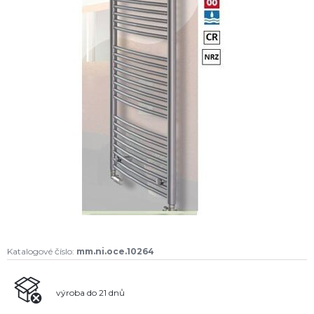
Katalogové číslo:
mm.ni.oce.10264
výroba do 21 dnů