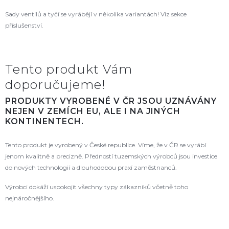
Sady ventilů a tyčí se vyrábějí v několika variantách! Viz sekce
příslušenství.
Tento produkt Vám
doporučujeme!
PRODUKTY VYROBENÉ V ČR JSOU UZNÁVÁNY
NEJEN V ZEMÍCH EU, ALE I NA JINÝCH
KONTINENTECH.
Tento produkt je vyrobený v České republice. Víme, že v ČR se vyrábí
jenom kvalitně a precizně. Předností tuzemských výrobců jsou investice
do nových technologií a dlouhodobou praxí zaměstnanců.
Výrobci dokáží uspokojit všechny typy zákazníků včetně toho
nejnáročnějšího.