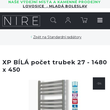
NAŠE VÝDEJNÍ MÍSTA A KAMENNÉ PRODEJNY
LOVOSICE
,
MLADÁ BOLESLAV
HLEDAT
Standardní radiátory
XP BÍLÁ počet trubek 27 - 1480
x 450
-5%