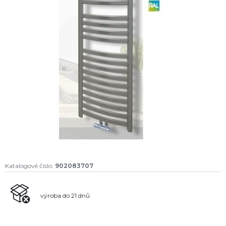
Katalogové číslo:
902083707
výroba do 21 dnů