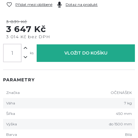
Přidat mezi oblíbené
Dotaz na produkt
3 839 Kč
3 647 Kč
3 014 Kč bez DPH
VLOŽIT DO KOŠÍKU
ks
PARAMETRY
Značka
OČENÁŠEK
Váha
7 kg
Šířka
450 mm
Výška
do 1500 mm
Barva
Bílá