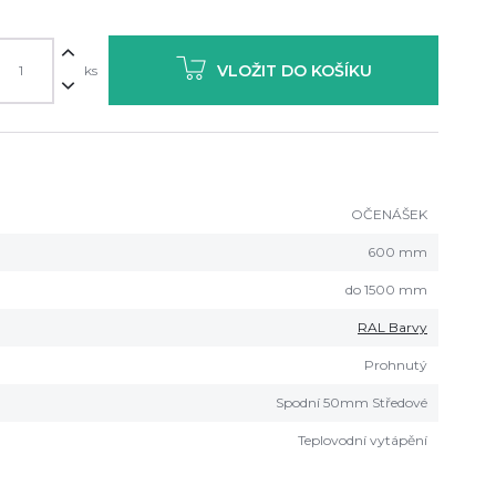
VLOŽIT DO KOŠÍKU
ks
OČENÁŠEK
600 mm
do 1500 mm
RAL Barvy
Prohnutý
Spodní 50mm Středové
Teplovodní vytápění