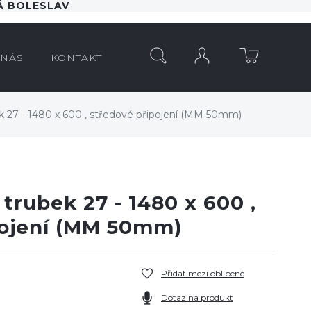
 BOLESLAV
HLEDAT
 NÁS
KONTAKT
 27 - 1480 x 600 , středové připojení (MM 50mm)
trubek 27 - 1480 x 600 ,
pojení (MM 50mm)
Přidat mezi oblíbené
Dotaz na produkt