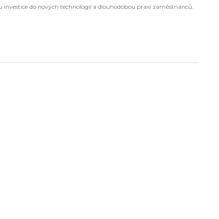
ou investice do nových technologií a dlouhodobou praxí zaměstnanců.