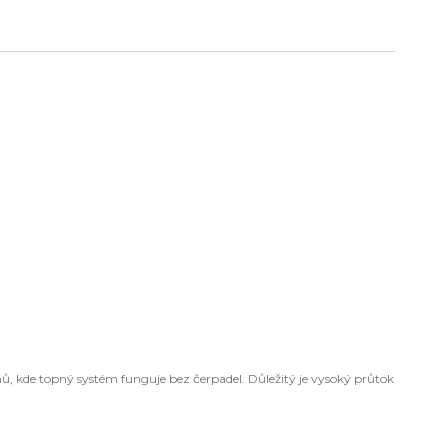
ů, kde topný systém funguje bez čerpadel. Důležitý je vysoký průtok