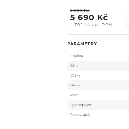
5 989 Kč
5 690 Kč
4 702 Kč bez DPH
PARAMETRY
Značka
Šířka
Výška
Barva
Profil
Typ připojení
Typ vytápění