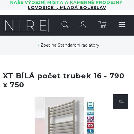
NAŠE VÝDEJNÍ MÍSTA A KAMENNÉ PRODEJNY
LOVOSICE
,
MLADÁ BOLESLAV
HLEDAT
Standardní radiátory
XT BÍLÁ počet trubek 16 - 790
x 750
-5%