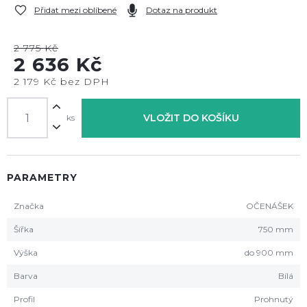
Přidat mezi oblíbené
Dotaz na produkt
2 775 Kč
2 636 Kč
2 179 Kč bez DPH
VLOŽIT DO KOŠÍKU
ks
PARAMETRY
Značka
OČENÁŠEK
Šířka
750 mm
Výška
do 900 mm
Barva
Bílá
Profil
Prohnutý