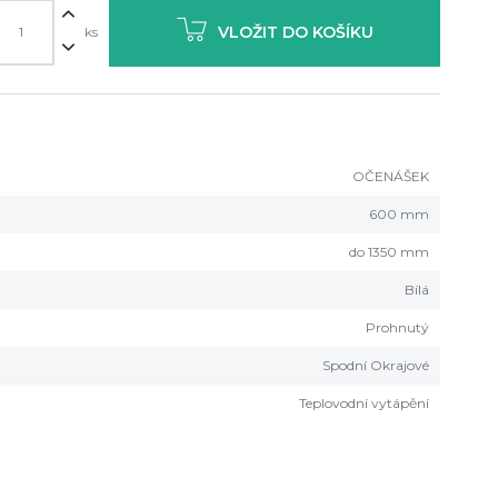
VLOŽIT DO KOŠÍKU
ks
OČENÁŠEK
600 mm
do 1350 mm
Bílá
Prohnutý
Spodní Okrajové
Teplovodní vytápění