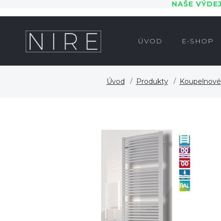
NAŠE VÝDE
ÚVOD
E-SHOP
Úvod
Produkty
Koupelnové 