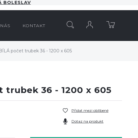
 BOLESLAV
HLEDAT
 NÁS
KONTAKT
BÍLÁ počet trubek 36 - 1200 x 605
 trubek 36 - 1200 x 605
Přidat mezi oblíbené
Dotaz na produkt