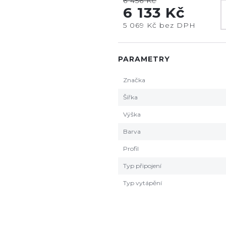
6 456 Kč
6 133 Kč
5 069 Kč bez DPH
PARAMETRY
Značka
Šířka
Výška
Barva
Profil
Typ připojení
Typ vytápění