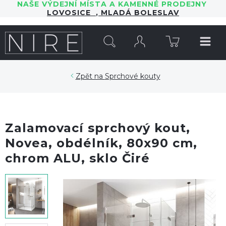
NAŠE VÝDEJNÍ MÍSTA A KAMENNÉ PRODEJNY
LOVOSICE
,
MLADÁ BOLESLAV
HLEDAT
Sprchové kouty
Zalamovací sprchový kout,
Novea, obdélník, 80x90 cm,
chrom ALU, sklo Čiré