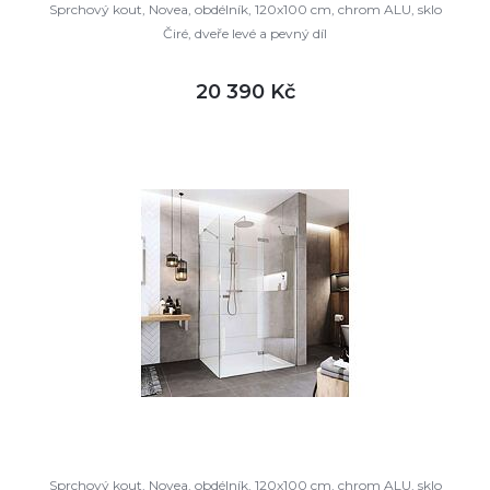
Sprchový kout, Novea, obdélník, 120x100 cm, chrom ALU, sklo
Čiré, dveře levé a pevný díl
20 390 Kč
DETAIL
skladem
Sprchový kout, Novea, obdélník, 120x100 cm, chrom ALU, sklo