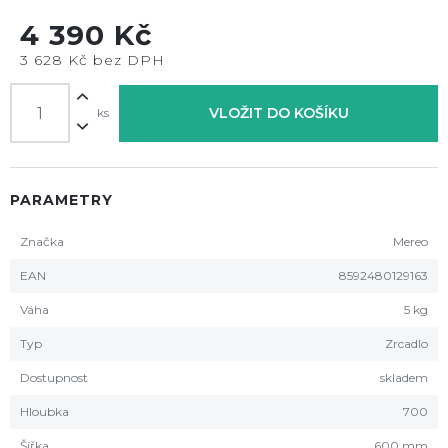
4 390 Kč
3 628 Kč bez DPH
VLOŽIT DO KOŠÍKU
ks
PARAMETRY
Značka
Mereo
EAN
8592480129163
Váha
5 kg
Typ
Zrcadlo
Dostupnost
skladem
Hloubka
700
Šířka
600 mm