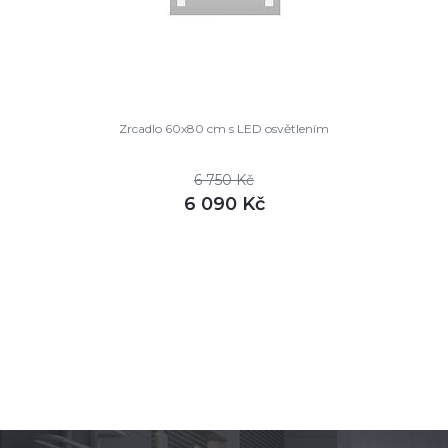
Zrcadlo 60x80 cm s LED osvětlením
6 750 Kč
6 090 Kč
DETAIL
není skladem