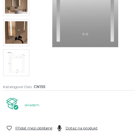
Katalogové číslo:
CN155
skladem
Přidat mezi oblíbené
Dotaz na produkt