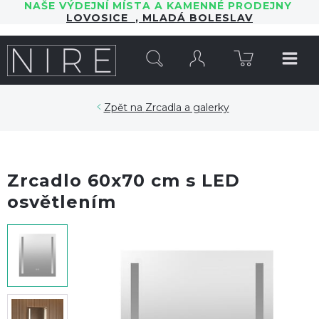
NAŠE VÝDEJNÍ MÍSTA A KAMENNÉ PRODEJNY
LOVOSICE
,
MLADÁ BOLESLAV
HLEDAT
Zrcadla a galerky
Zrcadlo 60x70 cm s LED
osvětlením