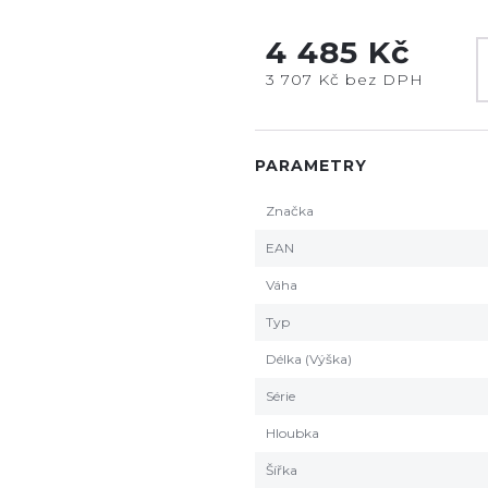
4 485 Kč
3 707 Kč bez DPH
PARAMETRY
Značka
EAN
Váha
Typ
Délka (Výška)
Série
Hloubka
Šířka