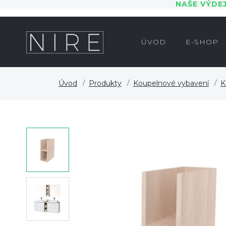
NAŠE VÝDE
ÚVOD
E-SHOP
Úvod
Produkty
Koupelnové vybavení
K