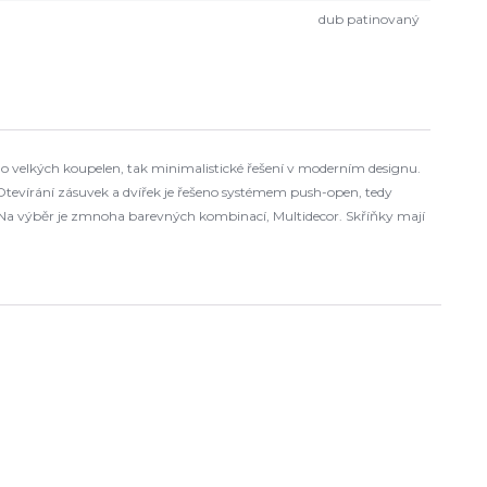
dub patinovaný
o velkých koupelen, tak minimalistické řešení v moderním designu.
Otevírání zásuvek a dvířek je řešeno systémem push-open, tedy
 Na výběr je zmnoha barevných kombinací, Multidecor. Skříňky mají