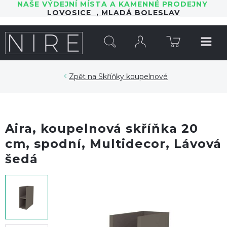
NAŠE VÝDEJNÍ MÍSTA A KAMENNÉ PRODEJNY
LOVOSICE
,
MLADÁ BOLESLAV
HLEDAT
Skříňky koupelnové
Aira, koupelnová skříňka 20
cm, spodní, Multidecor, Lávová
šedá