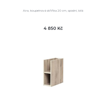
Aira, koupelnová skříňka 20 cm, spodní, bílá
4 850 Kč
DETAIL
není skladem