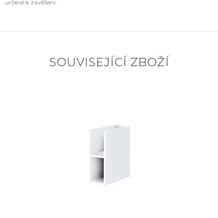
určené k zavěšení.
SOUVISEJÍCÍ ZBOŽÍ