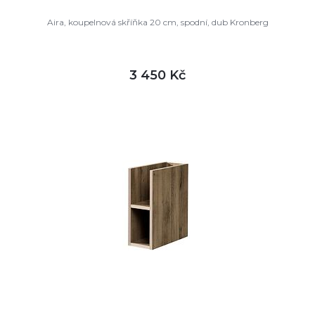
Aira, koupelnová skříňka 20 cm, spodní, dub Kronberg
3 450 Kč
DETAIL
není skladem