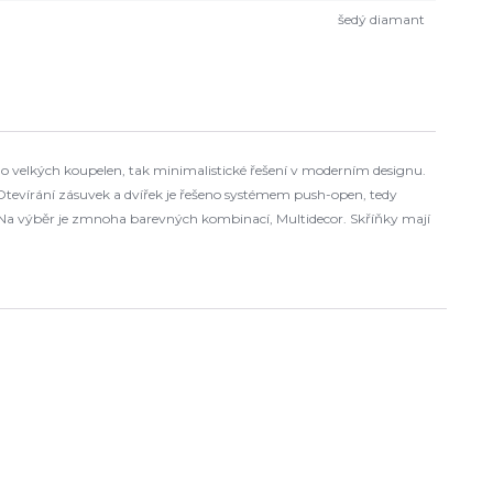
šedý diamant
o velkých koupelen, tak minimalistické řešení v moderním designu.
Otevírání zásuvek a dvířek je řešeno systémem push-open, tedy
 Na výběr je zmnoha barevných kombinací, Multidecor. Skříňky mají