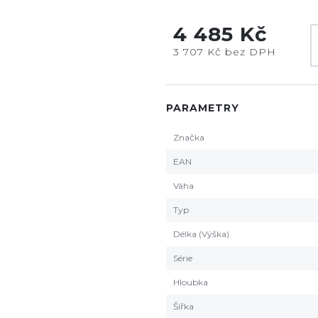
4 485 Kč
3 707 Kč bez DPH
PARAMETRY
Značka
EAN
Váha
Typ
Délka (Výška)
Série
Hloubka
Šířka