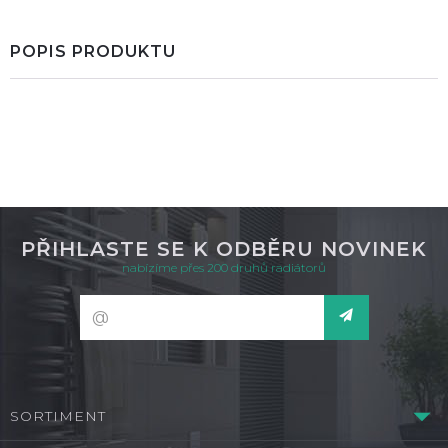
POPIS PRODUKTU
PŘIHLASTE SE K ODBĚRU NOVINEK
nabízíme přes 200 druhů radiátorů
SORTIMENT