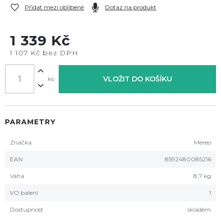
Přidat mezi oblíbené
Dotaz na produkt
1 339 Kč
1 107 Kč bez DPH
VLOŽIT DO KOŠÍKU
ks
PARAMETRY
Značka
Mereo
EAN
8592480085216
Váha
8,7 kg
VO balení
1
Dostupnost
skladem