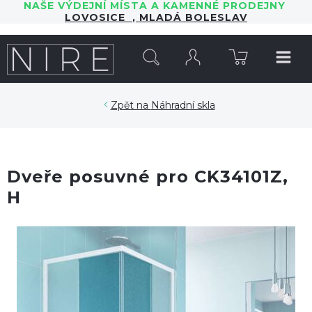
NAŠE VÝDEJNÍ MÍSTA A KAMENNÉ PRODEJNY
LOVOSICE
,
MLADÁ BOLESLAV
HLEDAT
Náhradní skla
Dveře posuvné pro CK34101Z,
H