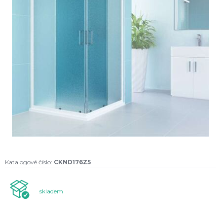
Katalogové číslo:
CKND176Z5
skladem