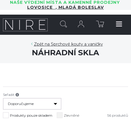
NAŠE VÝDEJNÍ MÍSTA A KAMENNÉ PRODEJNY
LOVOSICE
,
MLADÁ BOLESLAV
HLEDAT
Sprchové kouty a vaničky
NÁHRADNÍ SKLA
Seřadit
Produkty pouze skladem
Zlevněné
56 produktů