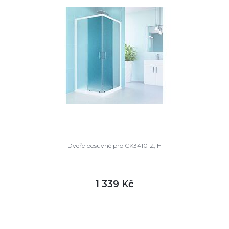
Dveře posuvné pro CK34101Z, H
1 339 Kč
DETAIL
skladem