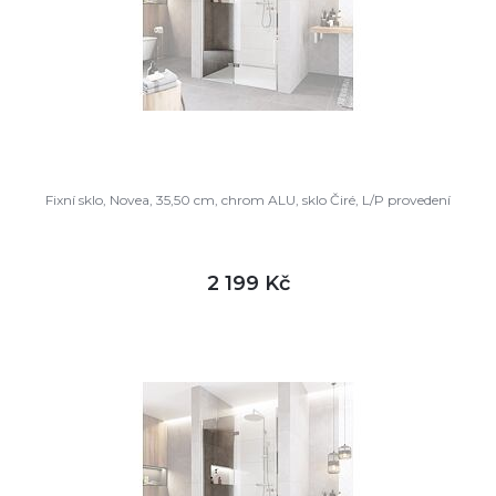
Fixní sklo, Novea, 35,50 cm, chrom ALU, sklo Čiré, L/P provedení
2 199 Kč
DETAIL
skladem