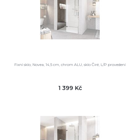
Fixní sklo, Novea, 14,5 cm, chrom ALU, sklo Čiré, L/P provedení
1 399 Kč
DETAIL
skladem