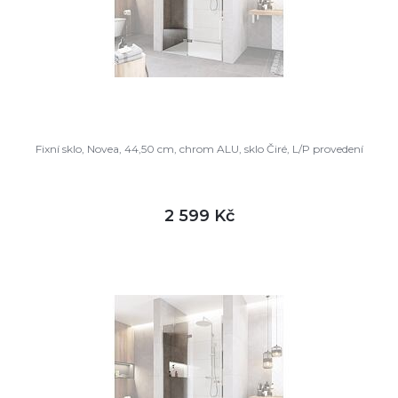
Fixní sklo, Novea, 44,50 cm, chrom ALU, sklo Čiré, L/P provedení
2 599 Kč
DETAIL
skladem