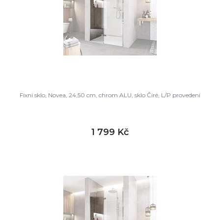
Fixní sklo, Novea, 24,50 cm, chrom ALU, sklo Čiré, L/P provedení
1 799 Kč
DETAIL
skladem