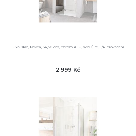
Fixní sklo, Novea, 54,50 cm, chrom ALU, sklo Čiré, L/P provedení
2 999 Kč
DETAIL
skladem