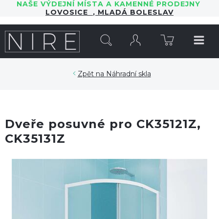
NAŠE VÝDEJNÍ MÍSTA A KAMENNÉ PRODEJNY
LOVOSICE
,
MLADÁ BOLESLAV
HLEDAT
Náhradní skla
Dveře posuvné pro CK35121Z,
CK35131Z