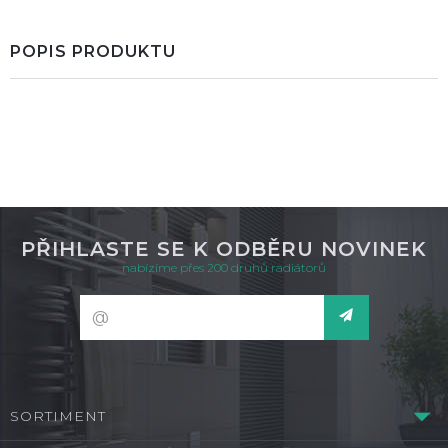
POPIS PRODUKTU
PŘIHLASTE SE K ODBĚRU NOVINEK
nabízíme přes 200 druhů radiátorů
SORTIMENT