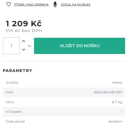
Přidat mezi oblíbené
Dotaz na produkt
1 209 Kč
999 Kč bez DPH
VLOŽIT DO KOŠÍKU
ks
PARAMETRY
Značka
Mereo
EAN
8592480087289
Váha
8,7 kg
VO balení
1
Dostupnost
skladem