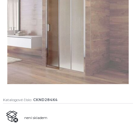
Katalogové číslo:
CKND284K4
není skladem