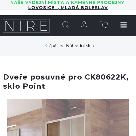
NAŠE VÝDEJNÍ MÍSTA A KAMENNÉ PRODEJNY
LOVOSICE
,
MLADÁ BOLESLAV
HLEDAT
Náhradní skla
Dveře posuvné pro CK80622K,
sklo Point