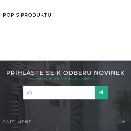
POPIS PRODUKTU
PŘIHLASTE SE K ODBĚRU NOVINEK
nabízíme přes 200 druhů radiátorů
SORTIMENT