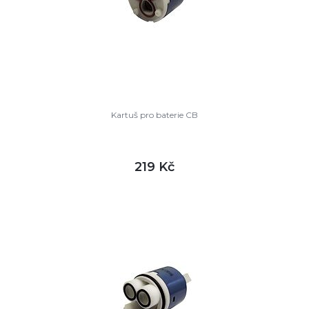
Kartuš pro baterie CB
219 Kč
DETAIL
skladem