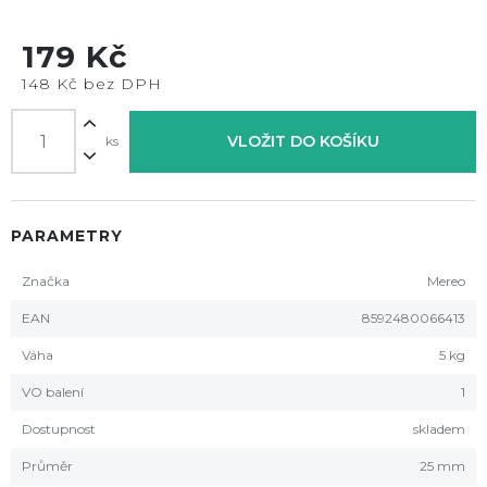
179 Kč
148 Kč bez DPH
VLOŽIT DO KOŠÍKU
ks
PARAMETRY
Značka
Mereo
EAN
8592480066413
Váha
5 kg
VO balení
1
Dostupnost
skladem
Průměr
25 mm