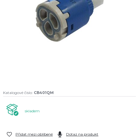
Katalogové číslo:
CB401QM
skladem
Přidat mezi oblíbené
Dotaz na produkt