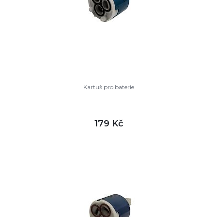
Kartuš pro baterie
179 Kč
DETAIL
není skladem