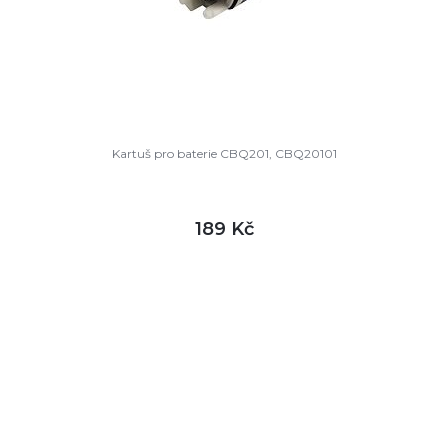
Kartuš pro baterie CBQ201, CBQ20101
189 Kč
DETAIL
skladem