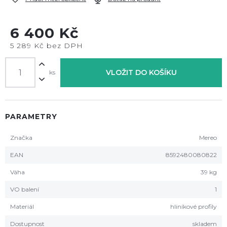
6 400 Kč
5 289 Kč bez DPH
VLOŽIT DO KOŠÍKU
ks
PARAMETRY
Značka
Mereo
EAN
8592480080822
Váha
39 kg
VO balení
1
Materiál
hliníkové profily
Dostupnost
skladem