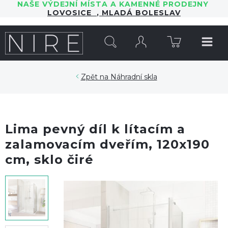
NAŠE VÝDEJNÍ MÍSTA A KAMENNÉ PRODEJNY
LOVOSICE
,
MLADÁ BOLESLAV
HLEDAT
Náhradní skla
Lima pevný díl k lítacím a
zalamovacím dveřím, 120x190
cm, sklo čiré