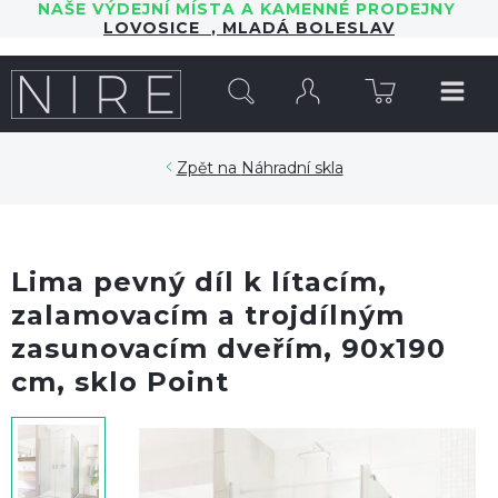
NAŠE VÝDEJNÍ MÍSTA A KAMENNÉ PRODEJNY
LOVOSICE
,
MLADÁ BOLESLAV
HLEDAT
Náhradní skla
Lima pevný díl k lítacím,
zalamovacím a trojdílným
zasunovacím dveřím, 90x190
cm, sklo Point