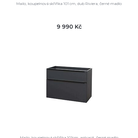
Mailo, koupelnová skříňka 101 cm, dub Riviera, černé madlo
9 990 Kč
DETAIL
není skladem
Mailo, koupelnová skříňka 101cm, antracit, černé madlo