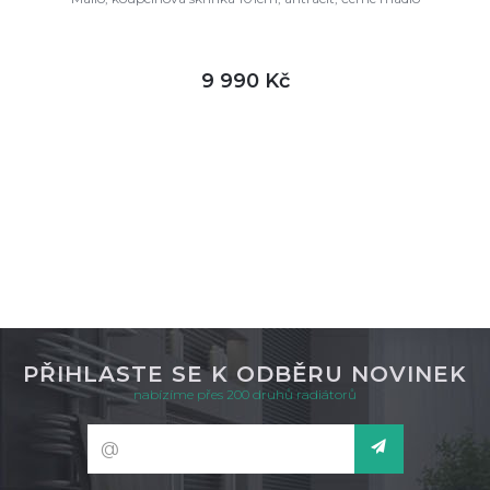
9 990 Kč
DETAIL
není skladem
PŘIHLASTE SE K ODBĚRU NOVINEK
nabízíme přes 200 druhů radiátorů