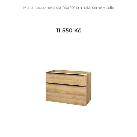
Mailo, koupelnová skříňka 101 cm, bílá, černé madlo
11 550 Kč
DETAIL
není skladem