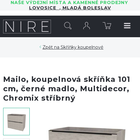
NAŠE VÝDEJNÍ MÍSTA A KAMENNÉ PRODEJNY
LOVOSICE
,
MLADÁ BOLESLAV
HLEDAT
Skříňky koupelnové
Mailo, koupelnová skříňka 101
cm, černé madlo, Multidecor,
Chromix stříbrný