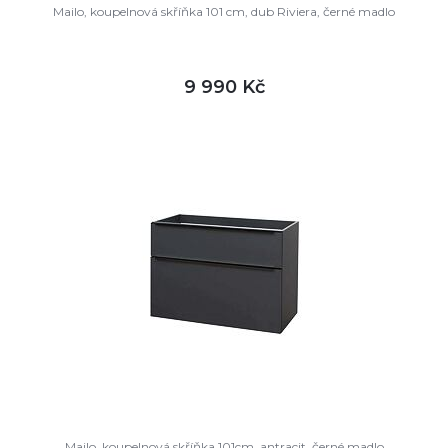
Mailo, koupelnová skříňka 101 cm, dub Riviera, černé madlo
9 990 Kč
DETAIL
není skladem
Mailo, koupelnová skříňka 101cm, antracit, černé madlo