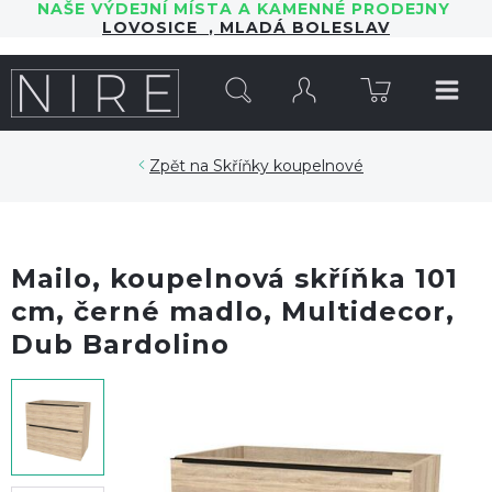
NAŠE VÝDEJNÍ MÍSTA A KAMENNÉ PRODEJNY
LOVOSICE
,
MLADÁ BOLESLAV
HLEDAT
Skříňky koupelnové
Mailo, koupelnová skříňka 101
cm, černé madlo, Multidecor,
Dub Bardolino