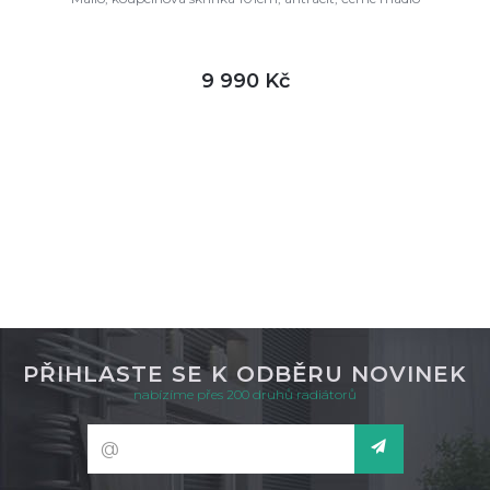
9 990 Kč
DETAIL
není skladem
PŘIHLASTE SE K ODBĚRU NOVINEK
nabízíme přes 200 druhů radiátorů