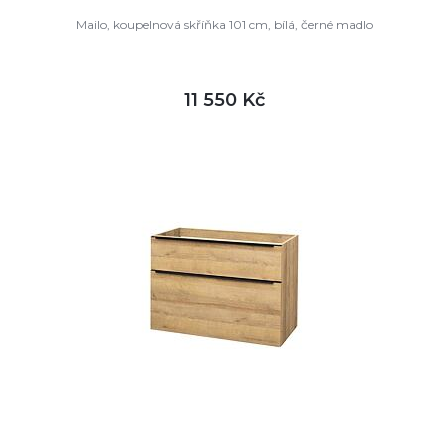
Mailo, koupelnová skříňka 101 cm, bílá, černé madlo
11 550 Kč
DETAIL
není skladem