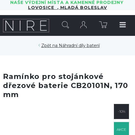
NAŠE VÝDEJNÍ MÍSTA A KAMENNÉ PRODEJNY
LOVOSICE
,
MLADÁ BOLESLAV
HLEDAT
Náhradní díly baterií
Ramínko pro stojánkové
dřezové baterie CB20101N, 170
mm
-10%
AKCE