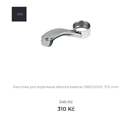
-10%
Ramínko pro stojánkové dřezové baterie CBEE20101, 170 mm
345 Kč
310 Kč
DETAIL
skladem