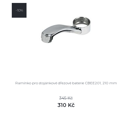
-10%
Ramínko pro stojánkové dřezové baterie CBEE201, 210 mm
345 Kč
310 Kč
DETAIL
skladem