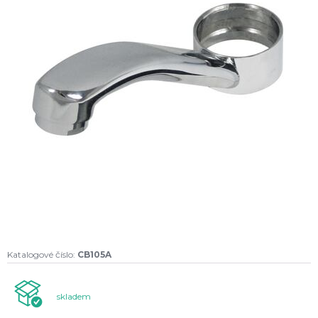
Katalogové číslo:
CB105A
skladem