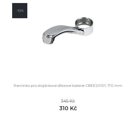
-10%
Ramínko pro stojánkové dřezové baterie CBEE20101, 170 mm
345 Kč
310 Kč
DETAIL
skladem