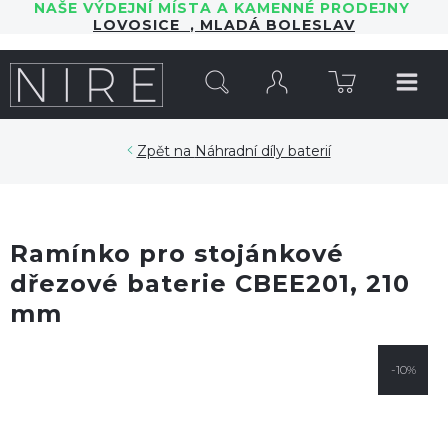
NAŠE VÝDEJNÍ MÍSTA A KAMENNÉ PRODEJNY
LOVOSICE
,
MLADÁ BOLESLAV
HLEDAT
Náhradní díly baterií
Ramínko pro stojánkové
dřezové baterie CBEE201, 210
mm
-10%