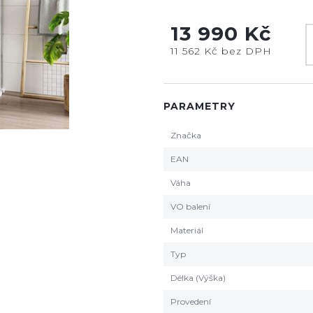
13 990 Kč
11 562 Kč bez DPH
PARAMETRY
Značka
EAN
Váha
VO balení
Materiál
Typ
Délka (Výška)
Provedení