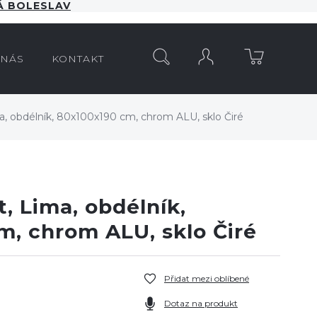
 BOLESLAV
HLEDAT
 NÁS
KONTAKT
a, obdélník, 80x100x190 cm, chrom ALU, sklo Čiré
, Lima, obdélník,
m, chrom ALU, sklo Čiré
Přidat mezi oblíbené
Dotaz na produkt