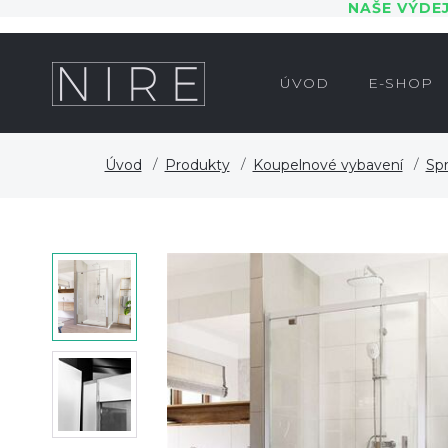
NAŠE VÝDE
ÚVOD
E-SHOP
Úvod
Produkty
Koupelnové vybavení
Spr